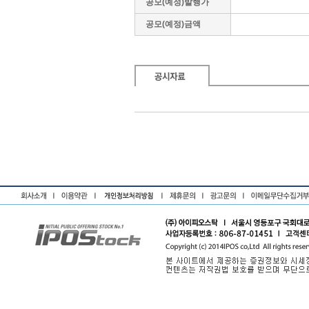
공모(예정)발행가
공모(예정)금액