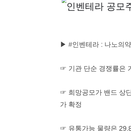
▶ #인벤테라 : 나노의
☞ 기관 단순 경쟁률은 기
☞ 희망공모가 밴드 상단인 
가 확정
☞ 유통가능 물량은 29.8