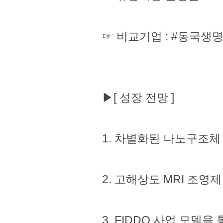
☞ 비교기업 : #동국생
▶[ 성장 전망 ]
1. 차별화된 나노구조체 플
2. 고해상도 MRI 조영
3. FIDDO 사업 모델