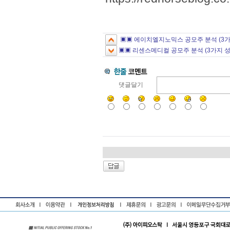
▣▣ 에이치엘지노믹스 공모주 분석 (3가
▣▣ 리센스메디컬 공모주 분석 (3가지 성
댓글달기