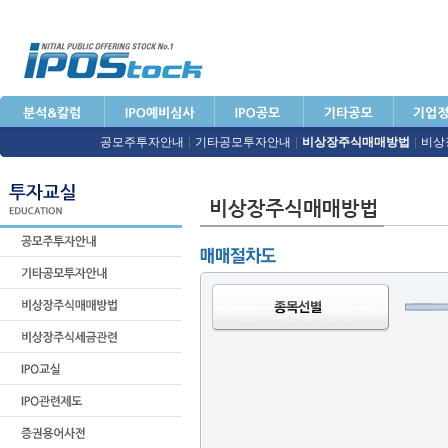
공모주투자안내
|
기타공모투자안내
|
비상장주식매매방법
|
비상