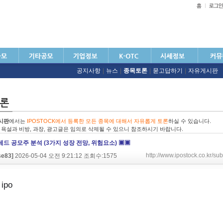
공지사항
|
뉴스
|
종목토론
|
묻고답하기
|
자유게시판
시판
에서는
IPOSTOCK에서 등록한 모든 종목에 대해서 자유롭게 토론
하실 수 있습니다.
친 욕설과 비방, 과장, 광고글은 임의로 삭제될 수 있으니 참조하시기 바랍니다.
드 공모주 분석 (3가지 성장 전망, 위험요소) ▣▣
http://www.ipostock.co.kr/
se83]
2026-05-04 오전 9:21:12 조회수:1575