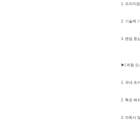
1. 프리미
2. 기술력
3. 팬덤 중
▶[ 위험 요소
1. 국내 
2. 특정 
3. 자회사