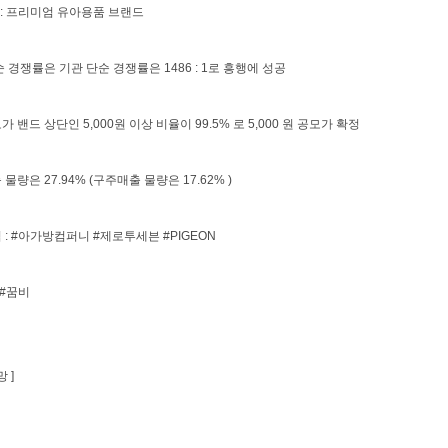
 : 프리미엄 유아용품 브랜드
 경쟁률은 기관 단순 경쟁률은 1486 : 1로 흥행에 성공
 밴드 상단인 5,000원 이상 비율이 99.5% 로 5,000 원 공모가 확정
물량은 27.94% (구주매출 물량은 17.62% )
 : #아가방컴퍼니 #제로투세븐 #PIGEON
 #꿈비
 ]