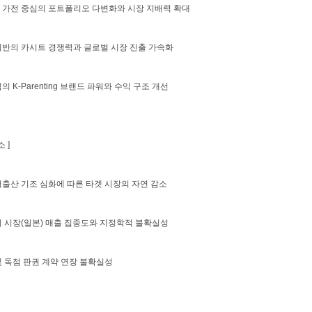
엄 가전 중심의 포트폴리오 다변화와 시장 지배력 확대
 기반의 카시트 경쟁력과 글로벌 시장 진출 가속화
심의 K-Parenting 브랜드 파워와 수익 구조 개선
 ]
초저출산 기조 심화에 따른 타겟 시장의 자연 감소
해외 시장(일본) 매출 집중도와 지정학적 불확실성
 및 독점 판권 계약 연장 불확실성