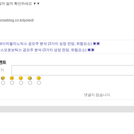
할까 말까 확인하세요 ▼▼
horseblog.co.kr/poled/
에이치엘지노믹스 공모주 분석 (3가지 성장 전망, 위험요소) ▣▣
스모로보틱스 공모주 분석 (3가지 성장 전망, 위험요소) ▣▣
달기
댓글이 없습니다