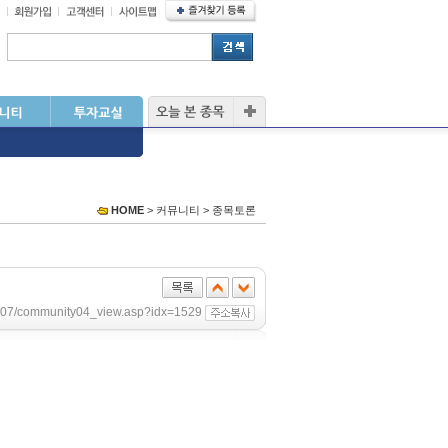
HOME
> 커뮤니티 > 종목토론
sub07/community04_view.asp?idx=1529