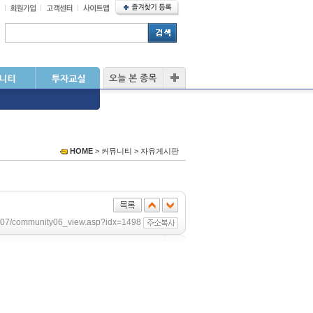
HOME
> 커뮤니티 > 자유게시판
sub07/community06_view.asp?idx=1498