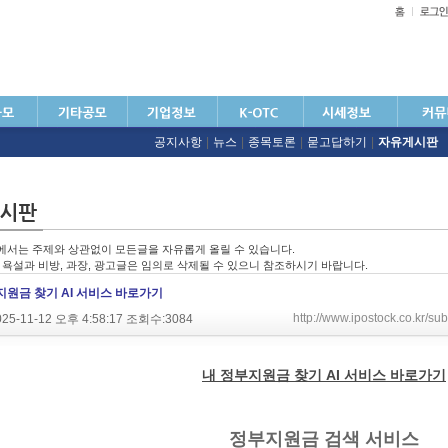
공지사항
|
뉴스
|
종목토론
|
묻고답하기
|
자유게시판
에서는 주제와 상관없이 모든글을 자유롭게 올릴 수 있습니다.
친 욕설과 비방, 과장, 광고글은 임의로 삭제될 수 있으니 참조하시기 바랍니다.
지원금 찾기 AI 서비스 바로가기
http://www.ipostock.co.kr/
25-11-12 오후 4:58:17 조회수:3084
내 정부지원금 찾기 AI 서비스 바로가기
정부지원금 검색 서비스