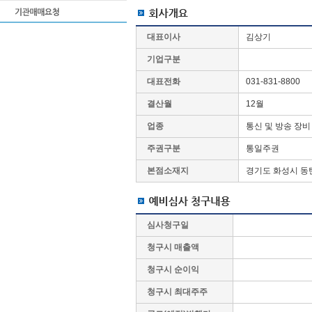
대표이사
김상기
기업구분
대표전화
031-831-8800
결산월
12월
업종
통신 및 방송 장비
주권구분
통일주권
본점소재지
경기도 화성시 동탄
심사청구일
청구시 매출액
청구시 순이익
청구시 최대주주