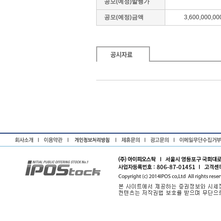
공모(예정)발행가
공모(예정)금액
3,600,000,00