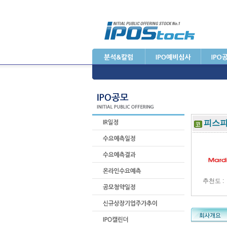
피스
추천도 :