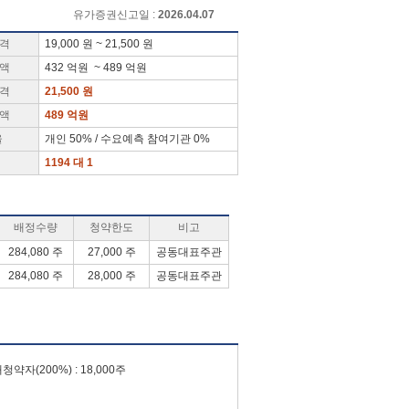
유가증권신고일 :
2026.04.07
가격
19,000 원 ~ 21,500 원
금액
432 억원 ~ 489 억원
가격
21,500 원
금액
489 억원
율
개인 50% / 수요예측 참여기관 0%
1194 대 1
배정수량
청약한도
비고
284,080 주
27,000 주
공동대표주관
284,080 주
28,000 주
공동대표주관
청약자(200%) : 18,000주