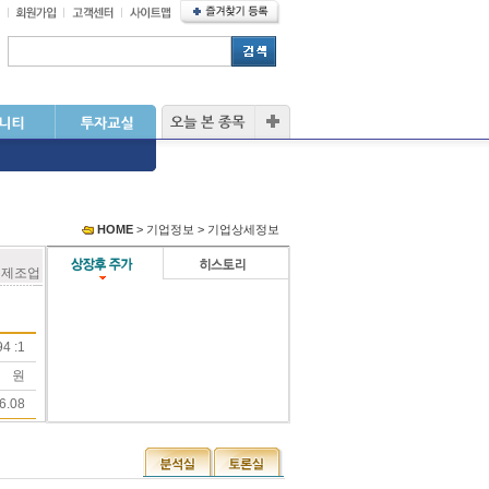
HOME
> 기업정보 > 기업상세정보
 제조업
4 :1
원
6.08