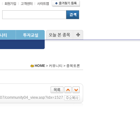
HOME
> 커뮤니티 > 종목토론
sub07/community04_view.asp?idx=1527