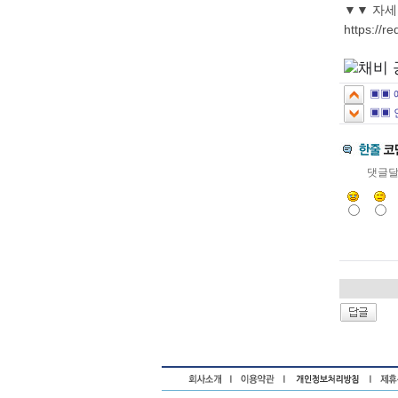
▼▼ 자세
https://r
▣▣ 
▣▣ 
댓글