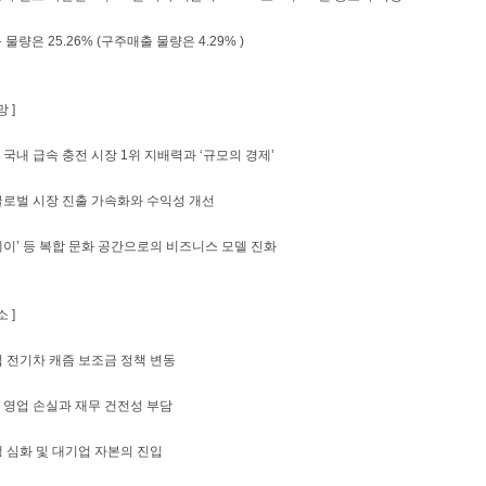
물량은 25.26% (구주매출 물량은 4.29% )
 ]
인 국내 급속 충전 시장 1위 지배력과 ‘규모의 경제’
 글로벌 시장 진출 가속화와 수익성 개선
스테이’ 등 복합 문화 공간으로의 비즈니스 모델 진화
 ]
산업 전기차 캐즘 보조금 정책 변동
인 영업 손실과 재무 건전성 부담
경쟁 심화 및 대기업 자본의 진입