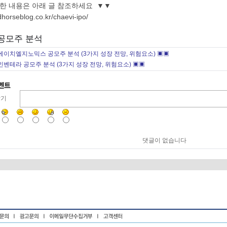
한 내용은 아래 글 참조하세요 ▼▼
edhorseblog.co.kr/chaevi-ipo/
에이치엘지노믹스 공모주 분석 (3가지 성장 전망, 위험요소) ▣▣
인벤테라 공모주 분석 (3가지 성장 전망, 위험요소) ▣▣
달기
댓글이 없습니다