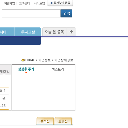
HOME
> 기업정보 > 기업상세정보
 제조업
0 :1
원
1.13