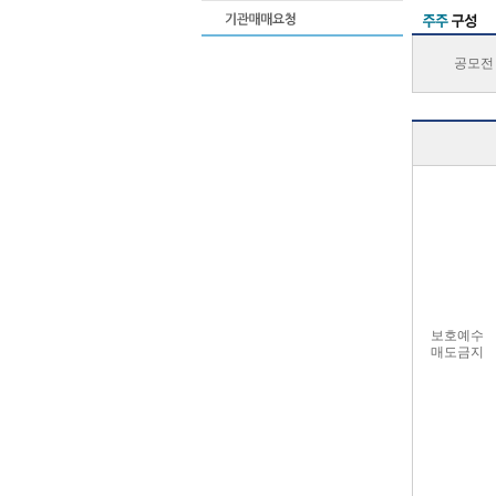
공모전
보호예수
매도금지