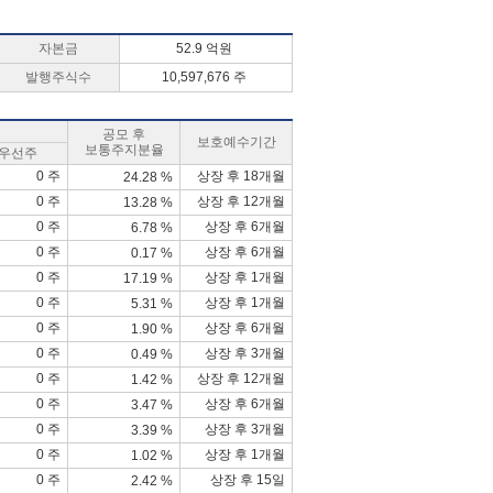
자본금
52.9 억원
발행주식수
10,597,676 주
공모 후
보호예수기간
보통주지분율
우선주
0 주
상장 후 18개월
24.28 %
0 주
상장 후 12개월
13.28 %
0 주
상장 후 6개월
6.78 %
0 주
상장 후 6개월
0.17 %
0 주
상장 후 1개월
17.19 %
0 주
상장 후 1개월
5.31 %
0 주
상장 후 6개월
1.90 %
0 주
상장 후 3개월
0.49 %
0 주
상장 후 12개월
1.42 %
0 주
상장 후 6개월
3.47 %
0 주
상장 후 3개월
3.39 %
0 주
상장 후 1개월
1.02 %
0 주
상장 후 15일
2.42 %