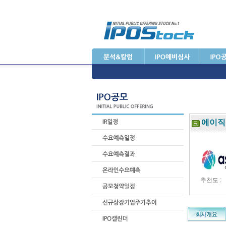
에이직
추천도 :