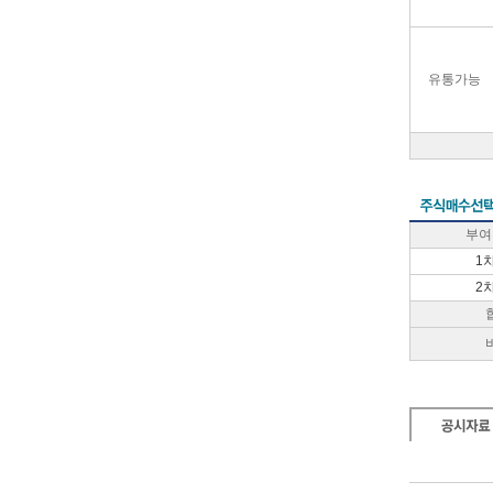
유통가능
부여
1
2