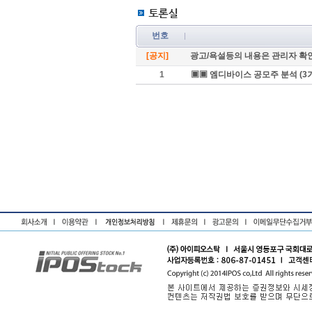
번호
[공지]
광고/욕설등의 내용은 관리자 확
1
▣▣ 엠디바이스 공모주 분석 (3